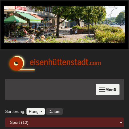
Menü
Sortierung:
Rang
Datum