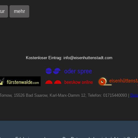
tur
mehr
Kostenloser Eintrag: info@eisenhuttenstadt.com
Tornow, 15526 Bad Saarow, Karl-Marx-Damm 12, Telefon: 01715440093 |
Dat