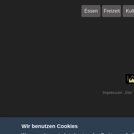
Essen
Freizeit
Kul
Impressum: Jörn 
Wir benutzen Cookies