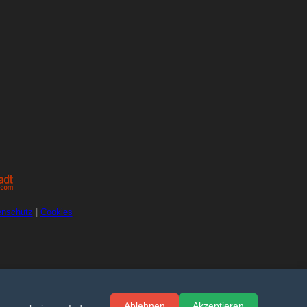
enschutz
|
Cookies
Ablehnen
Akzeptieren