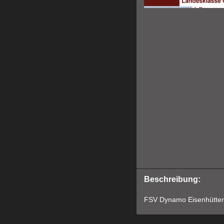
Beschreibung:
FSV Dynamo Eisenhüttens