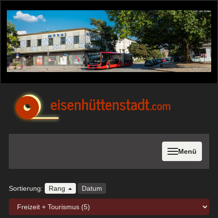
Menü
Sortierung:
Rang
Datum