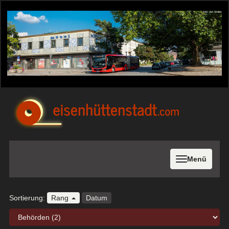
Menü
Sortierung:
Rang
Datum