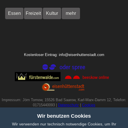
Essen
Freizeit
Kultur
mehr
Kostenloser Eintrag: info@eisenhuttenstadt.com
Impressum: Jörn Tornow, 15526 Bad Saarow, Karl-Marx-Damm 12, Telefon:
01715440093 |
Datenschutz
|
Cookies
Wir benutzen Cookies
Wir verwenden nur technisch notwendige Cookies, um Ihr