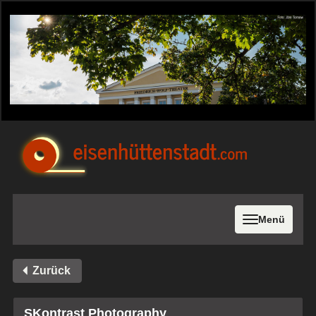
Menü
Zurück
SKontrast Photography