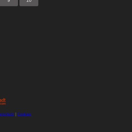
9
10
enschutz
|
Cookies