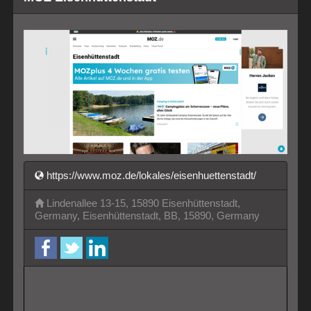
https://www.moz.de/lokales/eisenhuettenstadt/
Lindenallee 13-15, 15890 Eisenhüttenstadt,
Germany, Eisenhüttenstadt, BB, 15890, Germany
facebook
twitter
LinkedIn