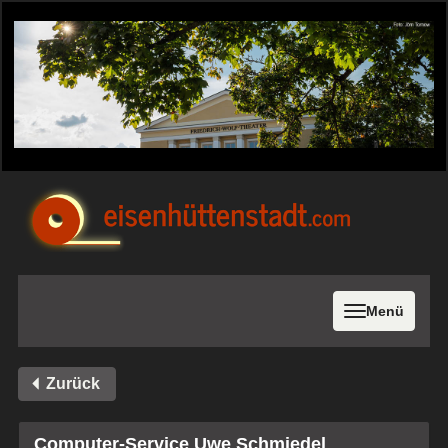
Menü
Zurück
Computer-Service Uwe Schmiedel