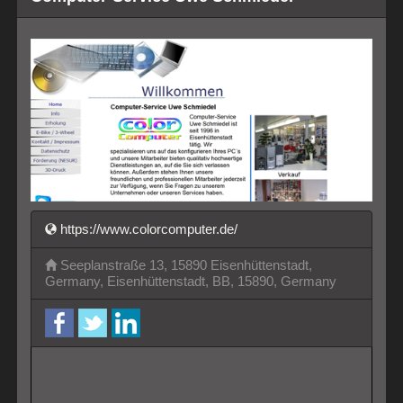
https://www.colorcomputer.de/
Seeplanstraße 13, 15890 Eisenhüttenstadt,
Germany, Eisenhüttenstadt, BB, 15890, Germany
facebook
twitter
LinkedIn