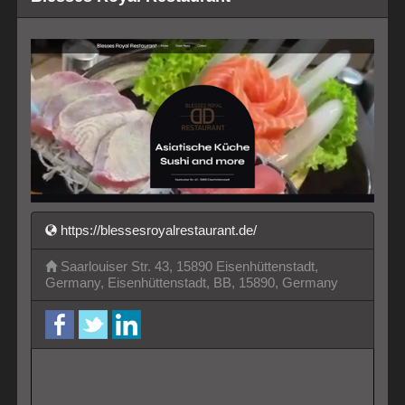
https://blessesroyalrestaurant.de/
Saarlouiser Str. 43, 15890 Eisenhüttenstadt,
Germany, Eisenhüttenstadt, BB, 15890, Germany
facebook
twitter
LinkedIn