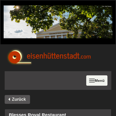
Menü
Zurück
Blesses Royal Restaurant